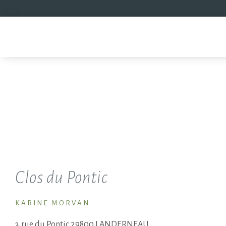
Clos du Pontic
KARINE MORVAN
3,rue du Pontic 29800 LANDERNEAU