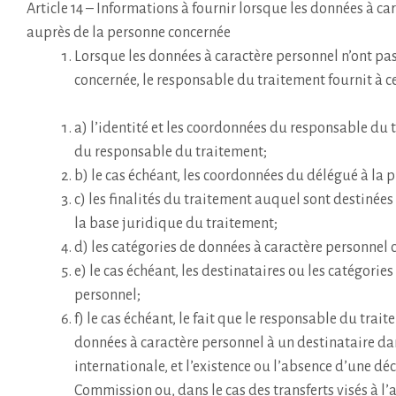
Article 14 – Informations à fournir lorsque les données à ca
auprès de la personne concernée
Lorsque les données à caractère personnel n’ont pas
concernée, le responsable du traitement fournit à ce
a) l’identité et les coordonnées du responsable du t
du responsable du traitement;
b) le cas échéant, les coordonnées du délégué à la 
c) les finalités du traitement auquel sont destinées
la base juridique du traitement;
d) les catégories de données à caractère personnel 
e) le cas échéant, les destinataires ou les catégorie
personnel;
f) le cas échéant, le fait que le responsable du trait
données à caractère personnel à un destinataire da
internationale, et l’existence ou l’absence d’une d
Commission ou, dans le cas des transferts visés à l’ar