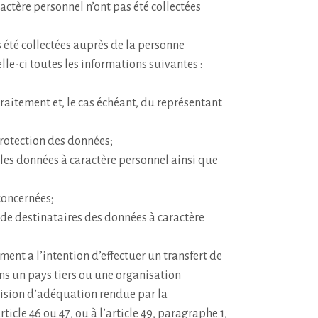
ractère personnel n’ont pas été collectées
 été collectées auprès de la personne
lle-ci toutes les informations suivantes :
raitement et, le cas échéant, du représentant
protection des données;
 les données à caractère personnel ainsi que
concernées;
s de destinataires des données à caractère
ement a l’intention d’effectuer un transfert de
ns un pays tiers ou une organisation
écision d’adéquation rendue par la
ticle 46 ou 47, ou à l’article 49, paragraphe 1,