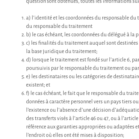
question sont obtenues, toutes les informations sui
a) l’identité et les coordonnées du responsable du t
du responsable du traitement
b) le cas échéant, les coordonnées du délégué à la 
c) les finalités du traitement auquel sont destinées
la base juridique du traitement;
d) lorsque le traitement est fondé sur l’article 6, pa
poursuivis par le responsable du traitement ou par 
e) les destinataires ou les catégories de destinatair
existent; et
f) le cas échéant, le fait que le responsable du trait
données à caractère personnel vers un pays tiers ou
l’existence ou l’absence d’une décision d’adéquati
des transferts visés à l’article 46 ou 47, ou à l’arti
référence aux garanties appropriées ou adaptées et
l’endroit où elles ont été mises à disposition;