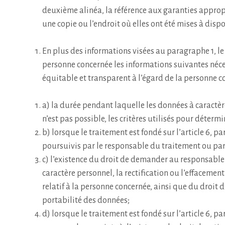
deuxième alinéa, la référence aux garanties approp
une copie ou l’endroit où elles ont été mises à dispo
En plus des informations visées au paragraphe 1, le
personne concernée les informations suivantes néce
équitable et transparent à l’égard de la personne c
a) la durée pendant laquelle les données à caractèr
n’est pas possible, les critères utilisés pour détermi
b) lorsque le traitement est fondé sur l’article 6, pa
poursuivis par le responsable du traitement ou par 
c) l’existence du droit de demander au responsable
caractère personnel, la rectification ou l’effacemen
relatif à la personne concernée, ainsi que du droit 
portabilité des données;
d) lorsque le traitement est fondé sur l’article 6, par