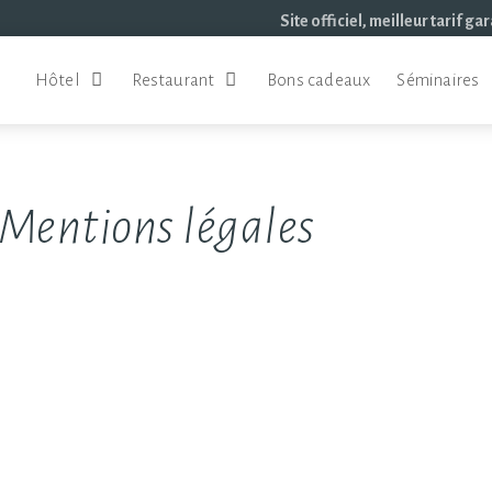
Site officiel, meilleur tarif gar
Hôtel
Restaurant
Bons cadeaux
Séminaires
Mentions légales