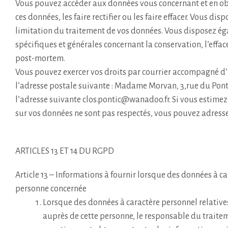
Vous pouvez accéder aux données vous concernant et en ob
ces données, les faire rectifier ou les faire effacer. Vous disp
limitation du traitement de vos données. Vous disposez ég
spécifiques et générales concernant la conservation, l’eff
post-mortem.
Vous pouvez exercer vos droits par courrier accompagné d’
l’adresse postale suivante : Madame Morvan, 3,rue du Po
l’adresse suivante clos.pontic@wanadoo.fr. Si vous estimez,
sur vos données ne sont pas respectés, vous pouvez adresse
ARTICLES 13 ET 14 DU RGPD
Article 13 – Informations à fournir lorsque des données à c
personne concernée
Lorsque des données à caractère personnel relative
auprès de cette personne, le responsable du traite