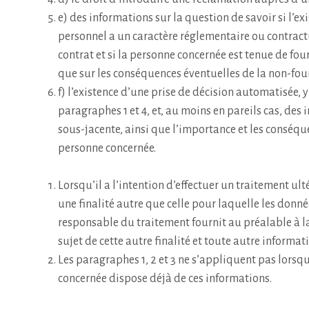
e) des informations sur la question de savoir si l’e
personnel a un caractère réglementaire ou contractu
contrat et si la personne concernée est tenue de fou
que sur les conséquences éventuelles de la non-fou
f) l’existence d’une prise de décision automatisée, y 
paragraphes 1 et 4, et, au moins en pareils cas, des
sous-jacente, ainsi que l’importance et les conséqu
personne concernée.
Lorsqu’il a l’intention d’effectuer un traitement ul
une finalité autre que celle pour laquelle les donnée
responsable du traitement fournit au préalable à 
sujet de cette autre finalité et toute autre informa
Les paragraphes 1, 2 et 3 ne s’appliquent pas lorsq
concernée dispose déjà de ces informations.