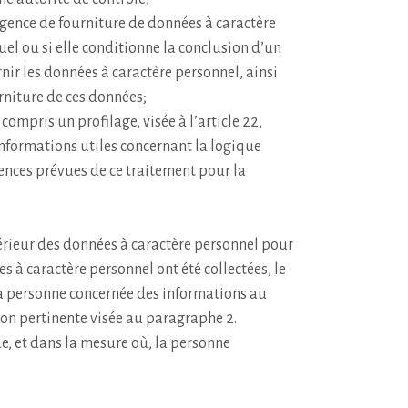
xigence de fourniture de données à caractère
el ou si elle conditionne la conclusion d’un
rnir les données à caractère personnel, ainsi
rniture de ces données;
compris un profilage, visée à l’article 22,
 informations utiles concernant la logique
ences prévues de ce traitement pour la
térieur des données à caractère personnel pour
s à caractère personnel ont été collectées, le
la personne concernée des informations au
tion pertinente visée au paragraphe 2.
ue, et dans la mesure où, la personne