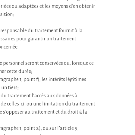
riées ou adaptées et les moyens d’en obtenir
sition;
 responsable du traitement fournit à la
ssaires pour garantir un traitement
oncernée:
e personnel seront conservées ou, lorsque ce
ner cette durée;
ragraphe 1, point f), les intérêts légitimes
un tiers;
 du traitement l’accès aux données à
t de celles-ci, ou une limitation du traitement
de s’opposer au traitement et du droit à la
agraphe 1, point a), ou sur l’article 9,