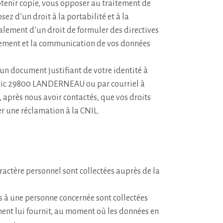
tenir copie, vous opposer au traitement de
osez d’un droit à la portabilité et à la
alement d’un droit de formuler des directives
acement et la communication de vos données
un document justifiant de votre identité à
ntic 29800 LANDERNEAU ou par courriel à
 après nous avoir contactés, que vos droits
r une réclamation à la CNIL.
aractère personnel sont collectées auprès de la
s à une personne concernée sont collectées
ment lui fournit, au moment où les données en