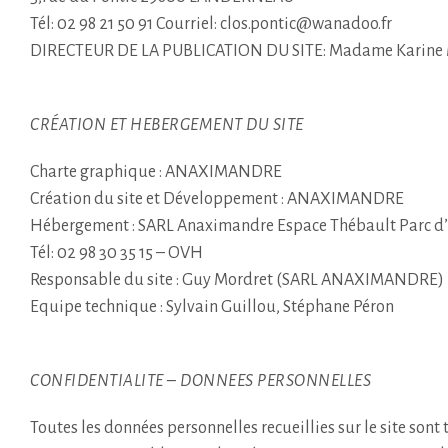
Tél: 02 98 21 50 91 Courriel: clos.pontic@wanadoo.fr
DIRECTEUR DE LA PUBLICATION DU SITE: Madame Karine
CRÉATION ET HEBERGEMENT DU SITE
Charte graphique : ANAXIMANDRE
Création du site et Développement : ANAXIMANDRE
Hébergement : SARL Anaximandre Espace Thébault Parc 
Tél: 02 98 30 35 15 – OVH
Responsable du site : Guy Mordret (SARL ANAXIMANDRE)
Equipe technique : Sylvain Guillou, Stéphane Péron
CONFIDENTIALITE – DONNEES PERSONNELLES
Toutes les données personnelles recueillies sur le site sont t