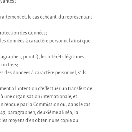
vantes :
raitement et, le cas échéant, du représentant
protection des données;
 les données à caractère personnel ainsi que
ragraphe 1, point f), les intérêts légitimes
un tiers;
es des données à caractère personnel, s’ils
ement a l’intention d’effectuer un transfert de
 à une organisation internationale, et
on rendue par la Commission ou, dans le cas
cle 49, paragraphe 1, deuxième alinéa, la
 les moyens d’en obtenir une copie ou