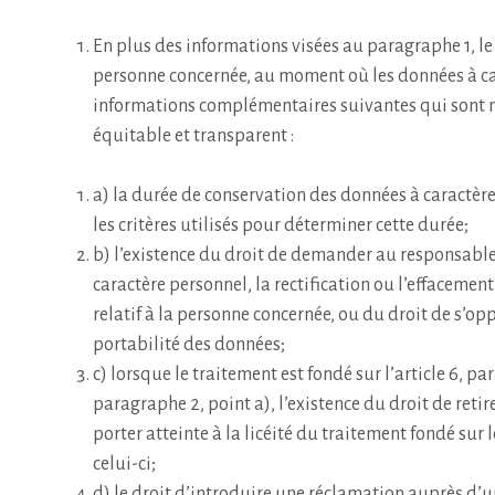
En plus des informations visées au paragraphe 1, le
personne concernée, au moment où les données à ca
informations complémentaires suivantes qui sont n
équitable et transparent :
a) la durée de conservation des données à caractère 
les critères utilisés pour déterminer cette durée;
b) l’existence du droit de demander au responsable
caractère personnel, la rectification ou l’effacemen
relatif à la personne concernée, ou du droit de s’op
portabilité des données;
c) lorsque le traitement est fondé sur l’article 6, par
paragraphe 2, point a), l’existence du droit de ret
porter atteinte à la licéité du traitement fondé sur 
celui-ci;
d) le droit d’introduire une réclamation auprès d’u