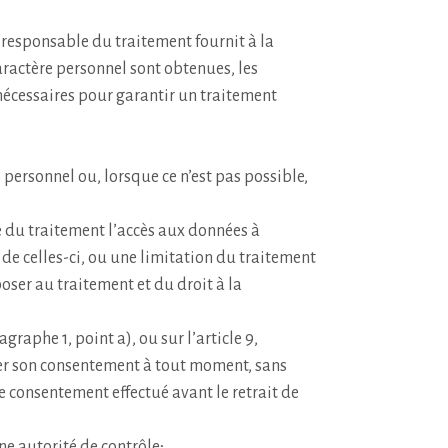
 responsable du traitement fournit à la
ractère personnel sont obtenues, les
écessaires pour garantir un traitement
personnel ou, lorsque ce n’est pas possible,
 du traitement l’accès aux données à
t de celles-ci, ou une limitation du traitement
poser au traitement et du droit à la
agraphe 1, point a), ou sur l’article 9,
irer son consentement à tout moment, sans
le consentement effectué avant le retrait de
ne autorité de contrôle;