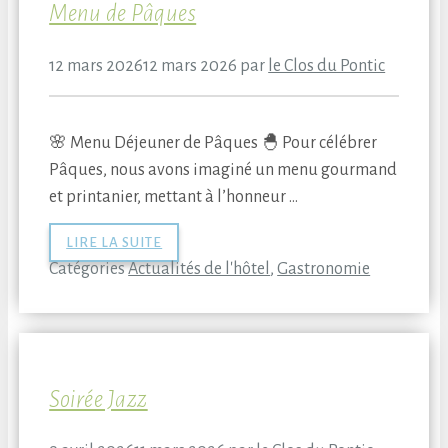
Menu de Pâques
12 mars 2026
12 mars 2026
par
le Clos du Pontic
🌸 Menu Déjeuner de Pâques 🐣 Pour célébrer
Pâques, nous avons imaginé un menu gourmand
et printanier, mettant à l’honneur …
LIRE LA SUITE
Catégories
Actualités de l'hôtel
,
Gastronomie
Soirée Jazz