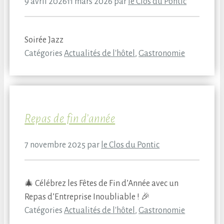
9 avril 2026
11 mars 2026
par
le Clos du Pontic
Soirée Jazz
Catégories
Actualités de l'hôtel
,
Gastronomie
Repas de fin d’année
7 novembre 2025
par
le Clos du Pontic
🎄 Célébrez les Fêtes de Fin d’Année avec un
Repas d’Entreprise Inoubliable ! 🎉
Catégories
Actualités de l'hôtel
,
Gastronomie